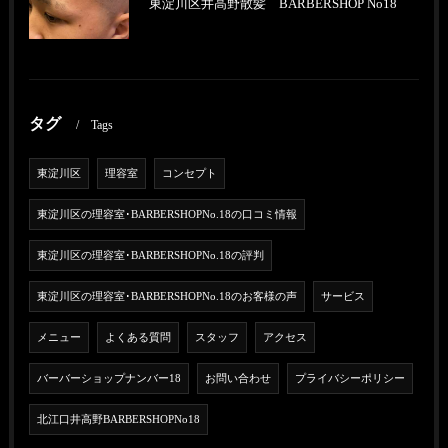
東淀川区井高野散髪 BARBERSHOP No18
タグ
Tags
東淀川区
理容室
コンセプト
東淀川区の理容室･BARBERSHOPNo.18の口コミ情報
東淀川区の理容室･BARBERSHOPNo.18の評判
東淀川区の理容室･BARBERSHOPNo.18のお客様の声
サービス
メニュー
よくある質問
スタッフ
アクセス
バーバーショップナンバー18
お問い合わせ
プライバシーポリシー
北江口井高野BARBERSHOPNo18