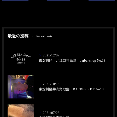
最近の投稿
Recent Posts
2021/12/07
東淀川区 北江口井高野 barber shop No.18
2021/10/15
東淀川区井高野散髪 BARBERSHOP No18
2021/07/28