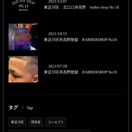
2021/12/07
東淀川区 北江口井高野 barber shop No.18
2021/10/15
東淀川区井高野散髪 BARBERSHOP No18
2021/07/28
東淀川区井高野散髪 BARBERSHOP No18
タグ
Tags
東淀川区
理容室
コンセプト