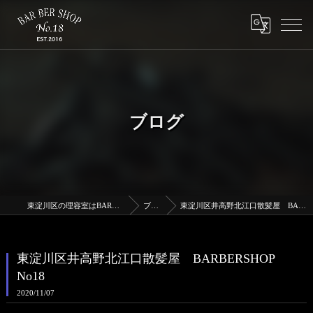
ブログ
東淀川区の理容室はBARBERSHOPNo.18
ブログ
東淀川区井高野北江口散髪屋 BARBERSHOP No18
東淀川区井高野北江口散髪屋 BARBERSHOP
No18
2020/11/07