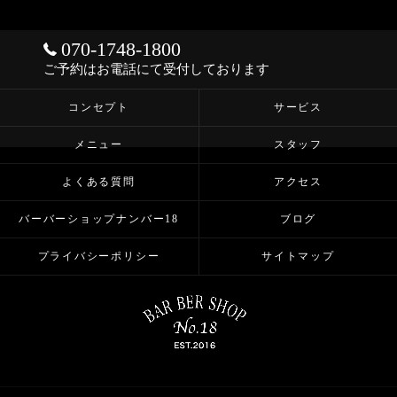
070-1748-1800
ご予約はお電話にて受付しております
コンセプト
サービス
メニュー
スタッフ
よくある質問
アクセス
バーバーショップナンバー18
ブログ
プライバシーポリシー
サイトマップ