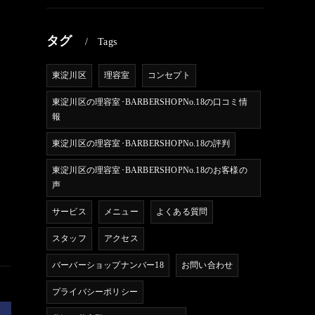
タグ
Tags
東淀川区
理容室
コンセプト
東淀川区の理容室･BARBERSHOPNo.18の口コミ情
報
東淀川区の理容室･BARBERSHOPNo.18の評判
東淀川区の理容室･BARBERSHOPNo.18のお客様の
声
サービス
メニュー
よくある質問
スタッフ
アクセス
バーバーショップナンバー18
お問い合わせ
プライバシーポリシー