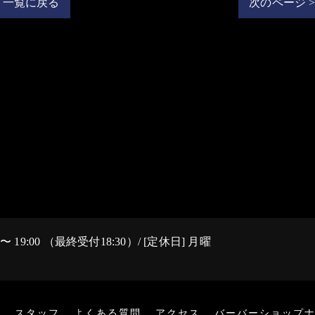
一覧に戻る
次のページ 
 〜 19:00 （最終受付18:30）/ [定休日] 月曜
ー
スタッフ
よくある質問
アクセス
バーバーショップナ