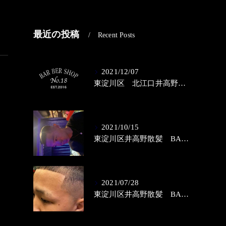
最近の投稿
Recent Posts
2021/12/07
東淀川区 北江口井高野 barber shop No.18
2021/10/15
東淀川区井高野散髪 BARBERSHOP No18
2021/07/28
東淀川区井高野散髪 BARBERSHOP No18