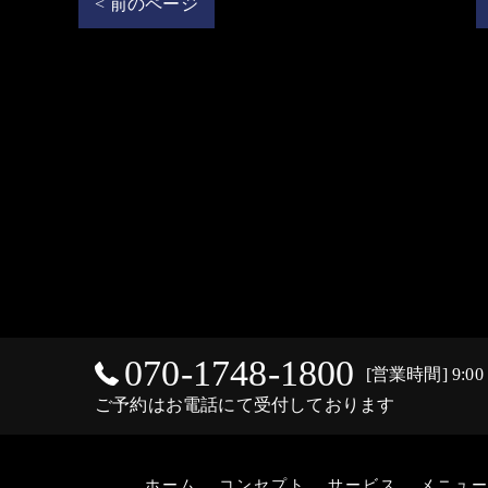
< 前のページ
070-1748-1800
[営業時間] 9:00
ご予約はお電話にて受付しております
ホーム
コンセプト
サービス
メニュ