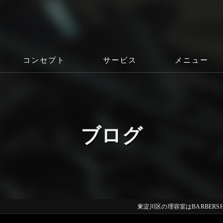
コンセプト
サービス
メニュー
東淀川区の理容室･BARBERSHOPNo.18の口コミ情報
東淀川区の理容室･BARBERSHOPNo.18の評判
ブログ
東淀川区の理容室･BARBERSHOPNo.18のお客様の声
東淀川区の理容室はBARBERSHO