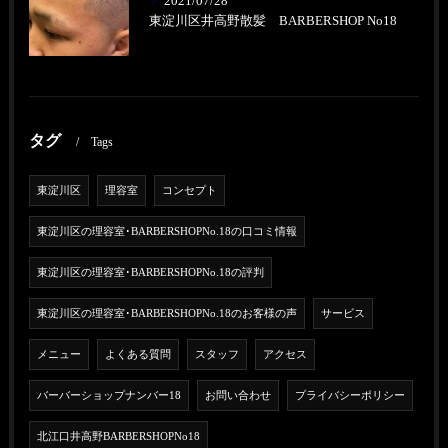
2021/07/28
東淀川区井高野散髪 BARBERSHOP No18
タグ
Tags
東淀川区
理容室
コンセプト
東淀川区の理容室･BARBERSHOPNo.18の口コミ情報
東淀川区の理容室･BARBERSHOPNo.18の評判
東淀川区の理容室･BARBERSHOPNo.18のお客様の声
サービス
メニュー
よくある質問
スタッフ
アクセス
バーバーショップナンバー18
お問い合わせ
プライバシーポリシー
北江口井高野BARBERSHOPNo18