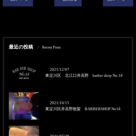
最近の投稿
Recent Posts
2021/12/07
東淀川区 北江口井高野 barber shop No.18
2021/10/15
東淀川区井高野散髪 BARBERSHOP No18