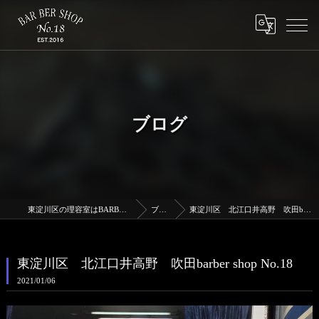
ブログ
東淀川区の理容室はBARBERSHOPNo.18
ブログ
東淀川区 北江口井高野 吹田barber shop No.18
東淀川区 北江口井高野 吹田barber shop No.18
2021/01/06