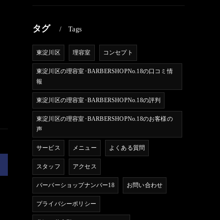
タグ
Tags
東淀川区
理容室
コンセプト
東淀川区の理容室･BARBERSHOPNo.18の口コミ情
報
東淀川区の理容室･BARBERSHOPNo.18の評判
東淀川区の理容室･BARBERSHOPNo.18のお客様の
声
サービス
メニュー
よくある質問
>
スタッフ
アクセス
バーバーショップナンバー18
お問い合わせ
プライバシーポリシー