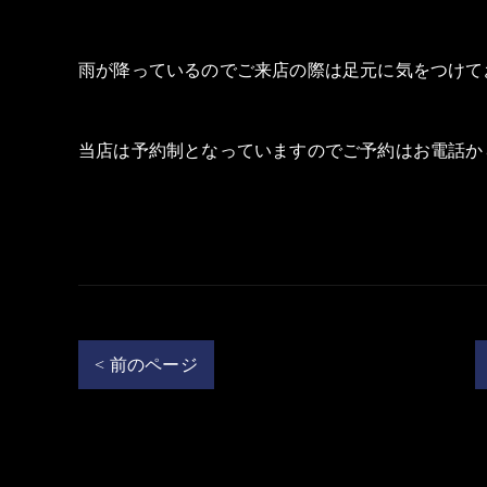
雨が降っているのでご来店の際は足元に気をつけて
当店は予約制となっていますのでご予約はお電話か
< 前のページ