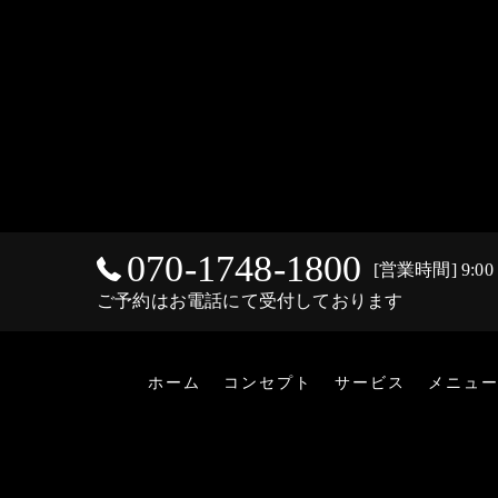
070-1748-1800
[営業時間] 9:00
ご予約はお電話にて受付しております
ホーム
コンセプト
サービス
メニュ