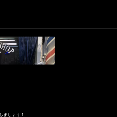
しましょう！