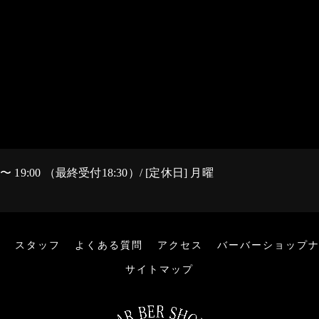
 〜 19:00 （最終受付18:30）/ [定休日] 月曜
ー
スタッフ
よくある質問
アクセス
バーバーショップナ
サイトマップ