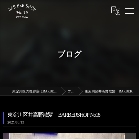
ブログ
東淀川区の理容室はBARBERSHOPNo.18
ブログ
東淀川区井高野散髪 BARBERSHOP No18
東淀川区井高野散髪 BARBERSHOP No18
2021/03/13