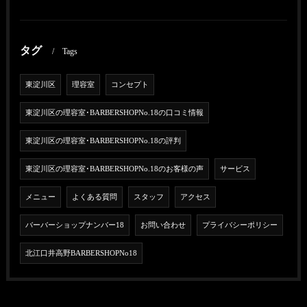
タグ
Tags
東淀川区
理容室
コンセプト
東淀川区の理容室･BARBERSHOPNo.18の口コミ情報
東淀川区の理容室･BARBERSHOPNo.18の評判
東淀川区の理容室･BARBERSHOPNo.18のお客様の声
サービス
メニュー
よくある質問
スタッフ
アクセス
バーバーショップナンバー18
お問い合わせ
プライバシーポリシー
北江口井高野BARBERSHOPNo18