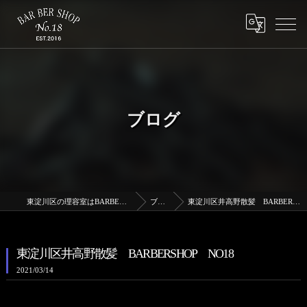
ブログ
東淀川区の理容室はBARBERSHOPNo.18
ブログ
東淀川区井高野散髪 BARBERSHOP NO18
東淀川区井高野散髪 BARBERSHOP NO18
2021/03/14