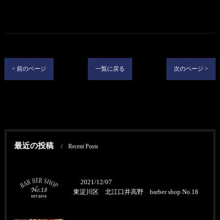
< 前のページ
一覧に戻る
次のページ >
最近の投稿
Recent Posts
2021/12/07
東淀川区 北江口井高野 barber shop No.18