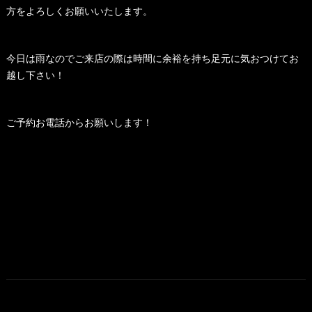
方をよろしくお願いいたします。
今日は雨なのでご来店の際は時間に余裕を持ち足元に気おつけてお
越し下さい！
ご予約お電話からお願いします！