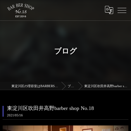
ブログ
東淀川区の理容室はBARBERSHOPNo.18
ブログ
東淀川区吹田井高野barber shop No.18
東淀川区吹田井高野barber shop No.18
2021/05/16