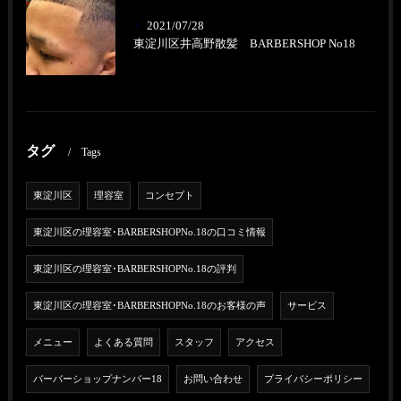
2021/07/28
東淀川区井高野散髪 BARBERSHOP No18
タグ
Tags
東淀川区
理容室
コンセプト
東淀川区の理容室･BARBERSHOPNo.18の口コミ情報
東淀川区の理容室･BARBERSHOPNo.18の評判
東淀川区の理容室･BARBERSHOPNo.18のお客様の声
サービス
メニュー
よくある質問
スタッフ
アクセス
バーバーショップナンバー18
お問い合わせ
プライバシーポリシー