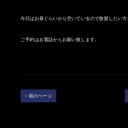
今日はお昼ぐらいから空いているので散髪したい方
ご予約はお電話からお願い致します。
< 前のページ