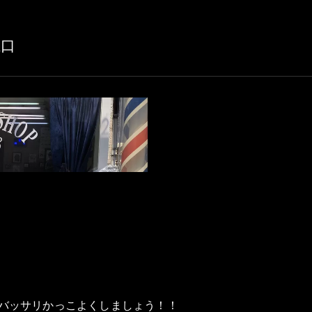
江口
バッサリかっこよくしましょう！！