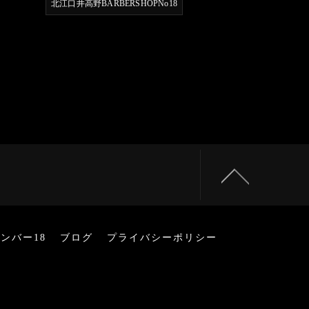
北江口井高野BARBERSHOPNo18
ンバー18
ブログ
プライバシーポリシー